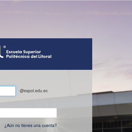
@espol.edu.ec
¿Aún no tienes una cuenta?