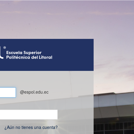
@espol.edu.ec
¿Aún no tienes una cuenta?