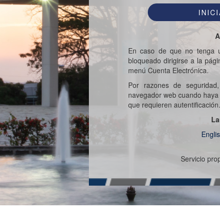
A
En caso de que no tenga u
bloqueado dirigirse a la pág
menú Cuenta Electrónica.
Por razones de seguridad,
navegador web cuando haya t
que requieren autentificación
La
Engli
Servicio pr