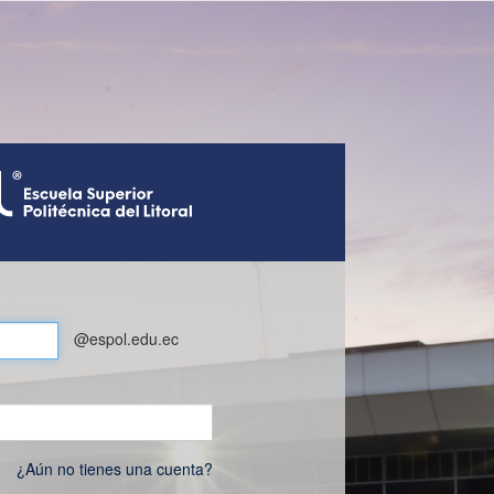
@espol.edu.ec
¿Aún no tienes una cuenta?