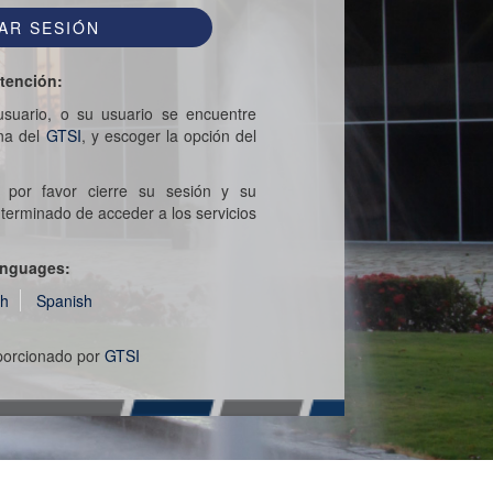
tención:
suario, o su usuario se encuentre
ina del
GTSI
, y escoger la opción del
 por favor cierre su sesión y su
erminado de acceder a los servicios
.
nguages:
sh
Spanish
oporcionado por
GTSI