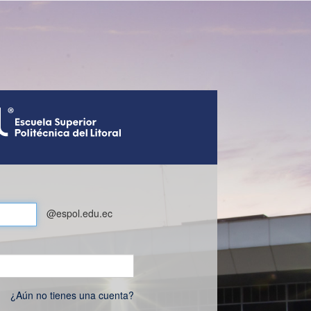
@espol.edu.ec
¿Aún no tienes una cuenta?