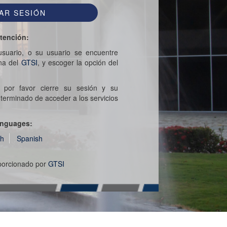
tención:
suario, o su usuario se encuentre
ina del
GTSI
, y escoger la opción del
 por favor cierre su sesión y su
erminado de acceder a los servicios
.
nguages:
sh
Spanish
oporcionado por
GTSI