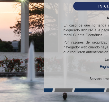
A
En caso de que no tenga u
bloqueado dirigirse a la pág
menú Cuenta Electrónica.
Por razones de seguridad,
navegador web cuando haya t
que requieren autentificación
La
Engli
Servicio pr