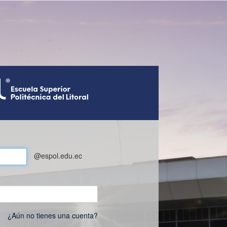
@espol.edu.ec
¿Aún no tienes una cuenta?